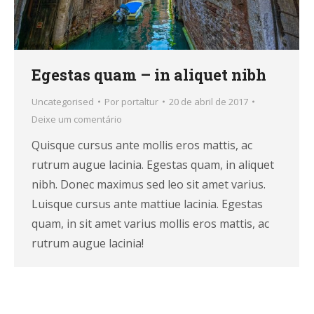
Egestas quam – in aliquet nibh
Uncategorised
Por
portaltur
20 de abril de 2017
Deixe um comentário
Quisque cursus ante mollis eros mattis, ac
rutrum augue lacinia. Egestas quam, in aliquet
nibh. Donec maximus sed leo sit amet varius.
Luisque cursus ante mattiue lacinia. Egestas
quam, in sit amet varius mollis eros mattis, ac
rutrum augue lacinia!