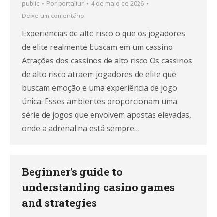
public
Por
portaltur
4 de maio de 2026
Deixe um comentário
Experiências de alto risco o que os jogadores
de elite realmente buscam em um cassino
Atrações dos cassinos de alto risco Os cassinos
de alto risco atraem jogadores de elite que
buscam emoção e uma experiência de jogo
única. Esses ambientes proporcionam uma
série de jogos que envolvem apostas elevadas,
onde a adrenalina está sempre…
Beginner's guide to
understanding casino games
and strategies