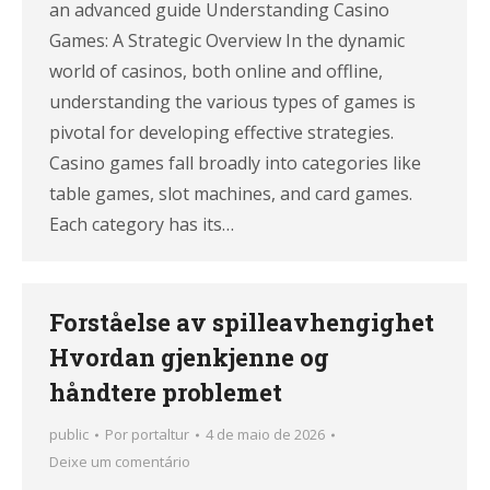
an advanced guide Understanding Casino
Games: A Strategic Overview In the dynamic
world of casinos, both online and offline,
understanding the various types of games is
pivotal for developing effective strategies.
Casino games fall broadly into categories like
table games, slot machines, and card games.
Each category has its…
Forståelse av spilleavhengighet
Hvordan gjenkjenne og
håndtere problemet
public
Por
portaltur
4 de maio de 2026
Deixe um comentário