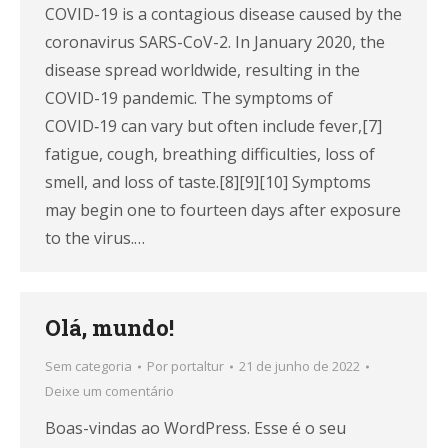
COVID-19 is a contagious disease caused by the
coronavirus SARS-CoV-2. In January 2020, the
disease spread worldwide, resulting in the
COVID-19 pandemic. The symptoms of
COVID‑19 can vary but often include fever,[7]
fatigue, cough, breathing difficulties, loss of
smell, and loss of taste.[8][9][10] Symptoms
may begin one to fourteen days after exposure
to the virus.…
Olá, mundo!
Sem categoria
Por
portaltur
21 de junho de 2022
Deixe um comentário
Boas-vindas ao WordPress. Esse é o seu