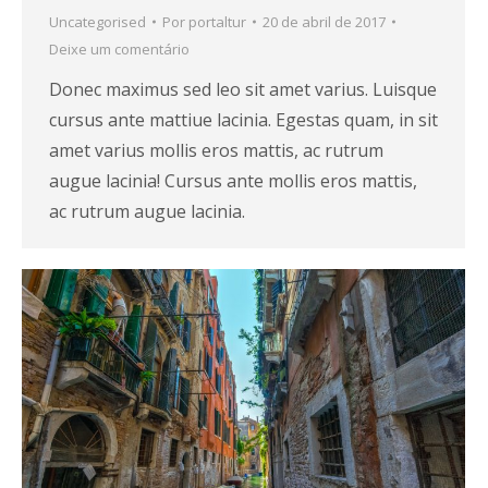
Uncategorised
Por
portaltur
20 de abril de 2017
Deixe um comentário
Donec maximus sed leo sit amet varius. Luisque
cursus ante mattiue lacinia. Egestas quam, in sit
amet varius mollis eros mattis, ac rutrum
augue lacinia! Cursus ante mollis eros mattis,
ac rutrum augue lacinia.