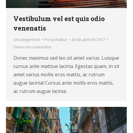
Vestibulum vel est quis odio
venenatis
Uncategorised
Por
portaltur
20 de abril de 2017
Deixe um comentário
Donec maximus sed leo sit amet varius. Luisque
cursus ante mattiue lacinia. Egestas quam, in sit
amet varius mollis eros mattis, ac rutrum
augue lacinia! Cursus ante mollis eros mattis,
ac rutrum augue lacinia.